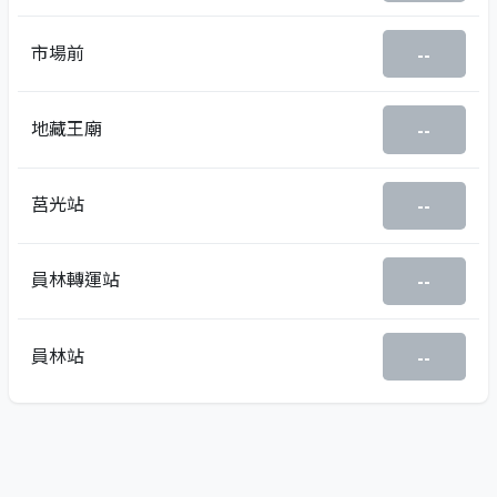
市場前
--
地藏王廟
--
莒光站
--
員林轉運站
--
員林站
--