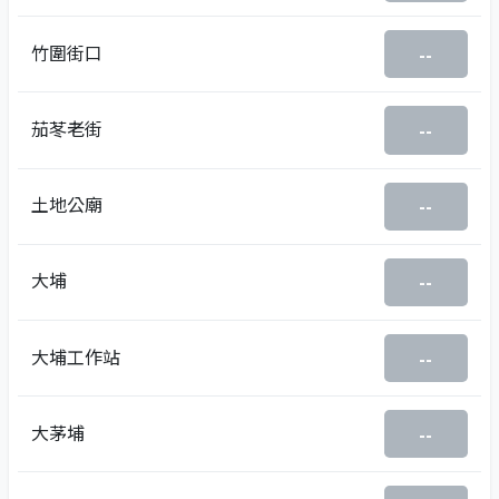
竹圍街口
--
茄苳老街
--
土地公廟
--
大埔
--
大埔工作站
--
大茅埔
--