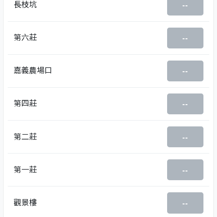
長枝坑
--
第六莊
--
嘉義農場口
--
第四莊
--
第二莊
--
第一莊
--
觀景樓
--