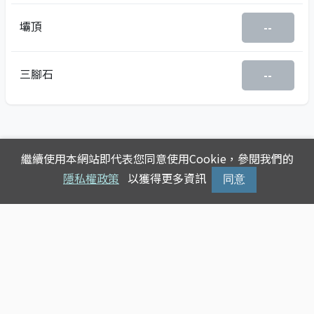
壩頂
--
三腳石
--
繼續使用本網站即代表您同意使用Cookie，參閱我們的
隱私權政策
以獲得更多資訊
同意
Copyright © 2025
台灣公車動態查詢
版權所有