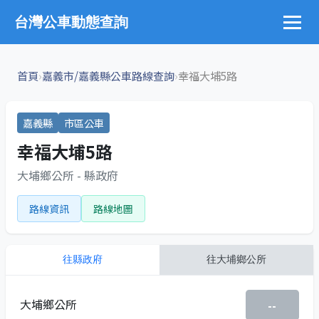
台灣公車動態查詢
›
›
首頁
嘉義市/嘉義縣公車路線查詢
幸福大埔5路
嘉義縣
市區公車
幸福大埔5路
大埔鄉公所 - 縣政府
路線資訊
路線地圖
往
縣政府
往
大埔鄉公所
大埔鄉公所
--