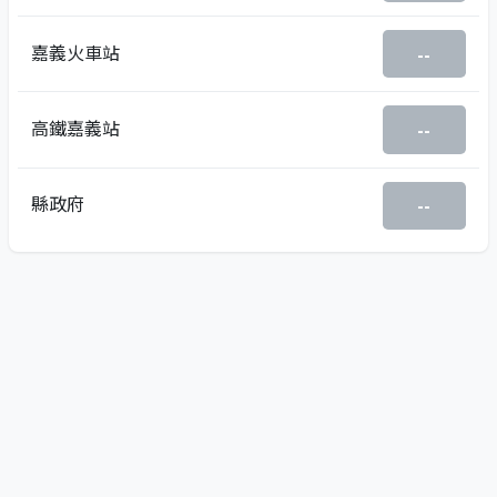
嘉義火車站
--
高鐵嘉義站
--
縣政府
--