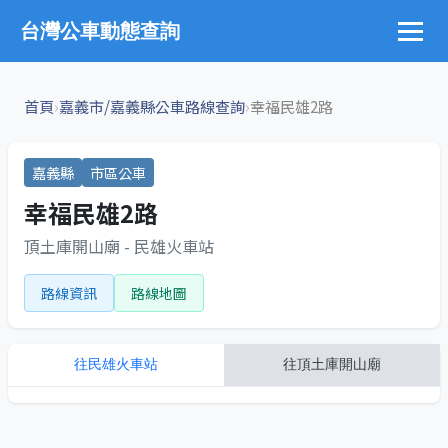
台灣公車動態查詢
›
›
首頁
嘉義市/嘉義縣公車路線查詢
幸福民雄2路
嘉義縣
市區公車
幸福民雄2路
頂土庫開山廟 - 民雄火車站
路線資訊
路線地圖
往
民雄火車站
往
頂土庫開山廟