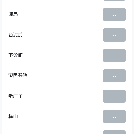
郵局
--
台泥前
--
下公館
--
榮民醫院
--
新庄子
--
橫山
--