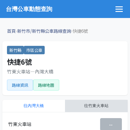
台灣公車動態查詢
›
›
首頁
新竹市/新竹縣公車路線查詢
快捷6號
新竹縣
市區公車
快捷6號
竹東火車站—內灣大橋
路線資訊
路線地圖
往
內灣大橋
往
竹東火車站
竹東火車站
--