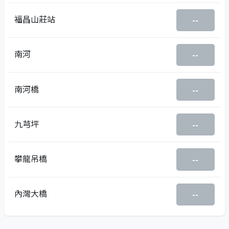
福昌山莊站
--
南河
--
南河橋
--
九芎坪
--
攀龍吊橋
--
內灣大橋
--