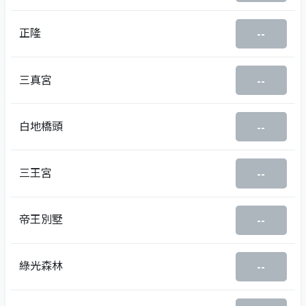
正隆
--
三真宮
--
白地橋頭
--
三王宮
--
帝王別墅
--
綠光森林
--