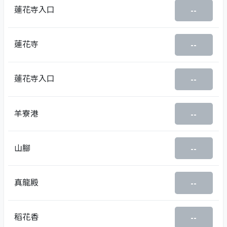
蓮花寺入口
--
蓮花寺
--
蓮花寺入口
--
羊寮港
--
山腳
--
真龍殿
--
稻花香
--