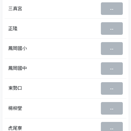
三真宮
--
正隆
--
鳳岡國小
--
鳳岡國中
--
東勢口
--
楊柳堂
--
虎尾寮
--