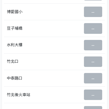
博愛國小
--
豆子埔橋
--
水利大樓
--
竹北口
--
中泰路口
--
竹北後火車站
--