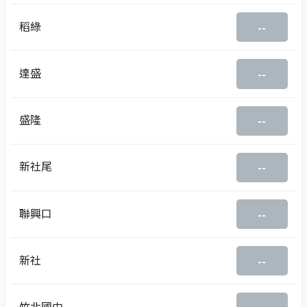
稻綠
--
達盛
--
盛隆
--
新社尾
--
聯興口
--
新社
--
竹北國中