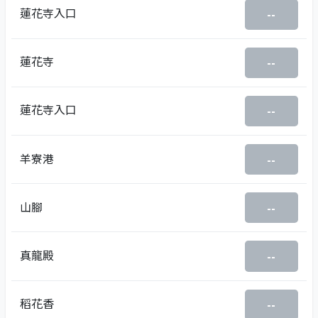
蓮花寺入口
--
蓮花寺
--
蓮花寺入口
--
羊寮港
--
山腳
--
真龍殿
--
稻花香
--