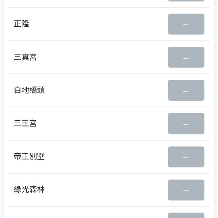
正隆
--
三真宮
--
白地橋頭
--
三王宮
--
帝王別墅
--
綠光森林
--