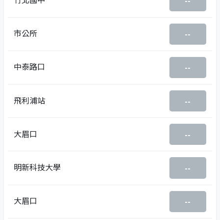
--
市公所
--
中泰路口
--
飛利浦站
--
大眉口
--
明新科技大學
--
大眉口
--