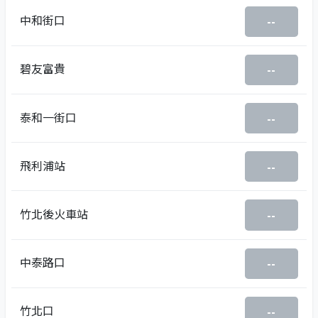
中和街口
--
碧友富貴
--
泰和一街口
--
飛利浦站
--
竹北後火車站
--
中泰路口
--
竹北口
--