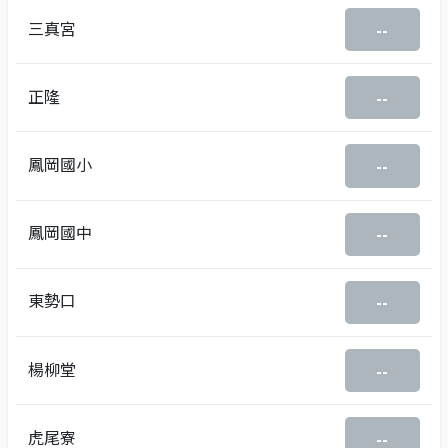
三真宮
--
正隆
--
鳳岡國小
--
鳳岡國中
--
東勢口
--
楊柳堂
--
虎尾寮
--