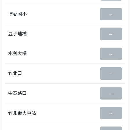
博愛國小
--
豆子埔橋
--
水利大樓
--
竹北口
--
中泰路口
--
竹北後火車站
--