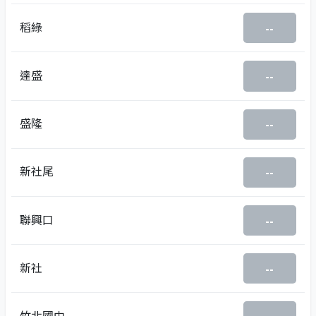
稻綠
--
達盛
--
盛隆
--
新社尾
--
聯興口
--
新社
--
竹北國中