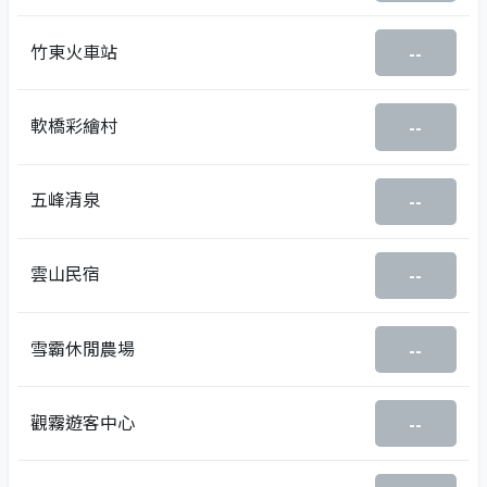
竹東火車站
--
軟橋彩繪村
--
五峰清泉
--
雲山民宿
--
雪霸休閒農場
--
觀霧遊客中心
--