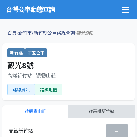
台灣公車動態查詢
›
›
首頁
新竹市/新竹縣公車路線查詢
觀光8號
新竹縣
市區公車
觀光8號
高鐵新竹站 - 觀霧山莊
路線資訊
路線地圖
往
觀霧山莊
往
高鐵新竹站
高鐵新竹站
--