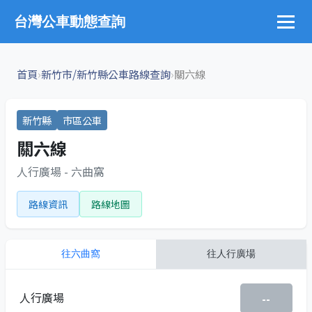
台灣公車動態查詢
›
›
首頁
新竹市/新竹縣公車路線查詢
關六線
新竹縣
市區公車
關六線
人行廣場 - 六曲窩
路線資訊
路線地圖
往
六曲窩
往
人行廣場
人行廣場
--