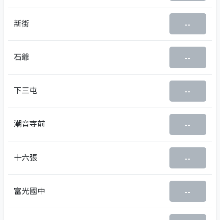
新街
--
石爺
--
下三屯
--
潮音寺前
--
十六張
--
富光國中
--