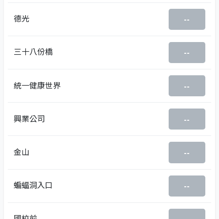
德光
--
三十八份橋
--
統一健康世界
--
興業公司
--
金山
--
蝙蝠洞入口
--
國校前