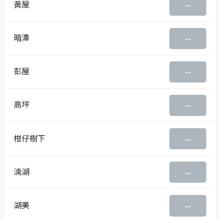
黃屋
--
暗潭
--
彭屋
--
高坪
--
柑仔樹下
--
湳湖
--
湖美
--