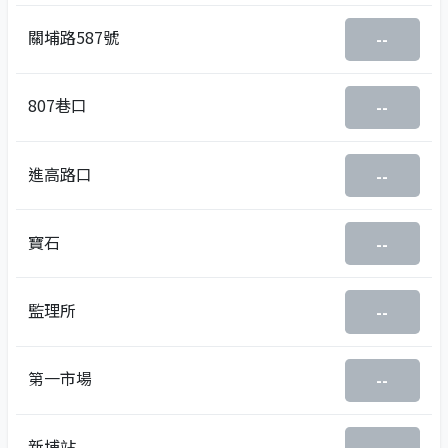
關埔路587號
--
807巷口
--
進高路口
--
寶石
--
監理所
--
第一市場
--
新埔站