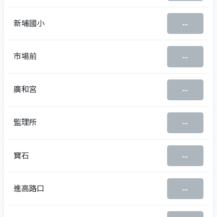
新埔國小
--
市場前
--
廣和宮
--
監理所
--
寶石
--
進高路口
--