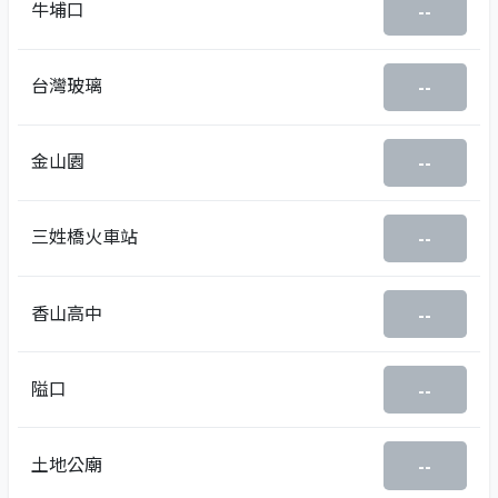
牛埔口
--
台灣玻璃
--
金山園
--
三姓橋火車站
--
香山高中
--
隘口
--
土地公廟
--