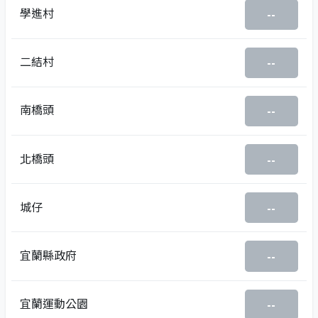
學進村
--
二結村
--
南橋頭
--
北橋頭
--
城仔
--
宜蘭縣政府
--
宜蘭運動公園
--