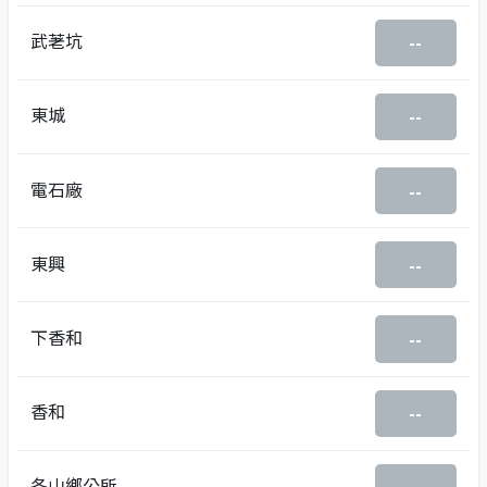
武荖坑
--
東城
--
電石廠
--
東興
--
下香和
--
香和
--
冬山鄉公所