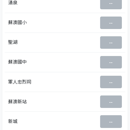
湧泉
--
蘇澳國小
--
聖湖
--
蘇澳國中
--
軍人忠烈祠
--
蘇澳新站
--
新城
--