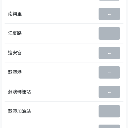
南興里
--
江夏路
--
進安宮
--
蘇澳港
--
蘇澳轉運站
--
蘇澳加油站
--