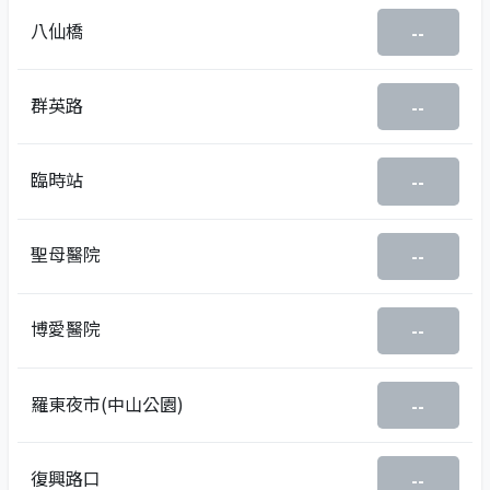
八仙橋
--
群英路
--
臨時站
--
聖母醫院
--
博愛醫院
--
羅東夜市(中山公園)
--
復興路口
--