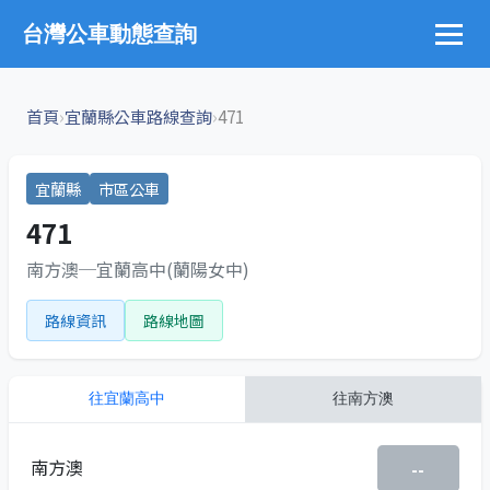
台灣公車動態查詢
›
›
首頁
宜蘭縣公車路線查詢
471
宜蘭縣
市區公車
471
南方澳─宜蘭高中(蘭陽女中)
路線資訊
路線地圖
往
宜蘭高中
往
南方澳
南方澳
--