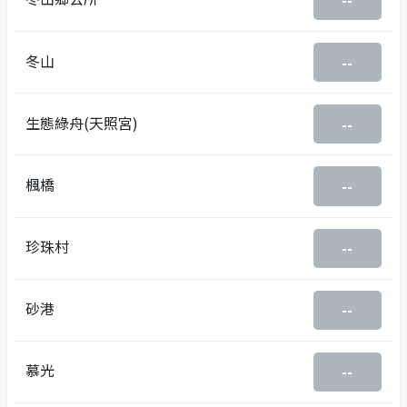
--
冬山
--
生態綠舟(天照宮)
--
楓橋
--
珍珠村
--
砂港
--
慕光
--