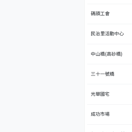
碼頭工會
民治里活動中心
中山橋(高砂橋)
三十一號橋
光華國宅
成功市場