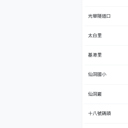
光華隧道口
太白里
基港里
仙洞國小
仙洞巖
十八號碼頭