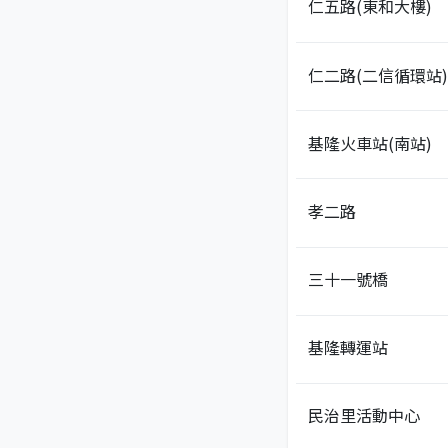
仁五路(東和大樓)
仁二路(二信循環站)
基隆火車站(南站)
孝二路
三十一號橋
基隆轉運站
民治里活動中心