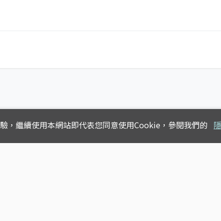
體驗，
繼續使用本網站即代表您同意使用Cookie，參閱我們的
Copyright © 2025
台灣公車動態查詢
版權所有