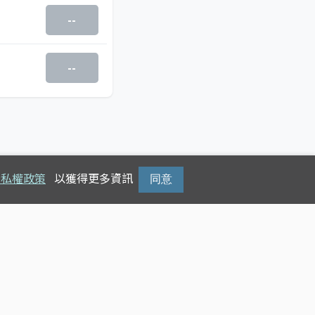
--
--
隱私權政策
以獲得更多資訊
同意