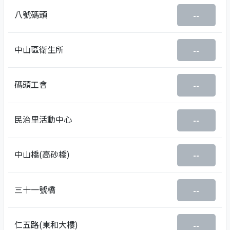
八號碼頭
--
中山區衛生所
--
碼頭工會
--
民治里活動中心
--
中山橋(高砂橋)
--
三十一號橋
--
仁五路(東和大樓)
--