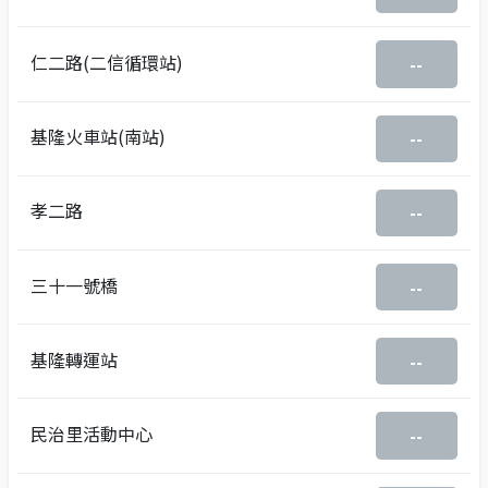
仁二路(二信循環站)
--
基隆火車站(南站)
--
孝二路
--
三十一號橋
--
基隆轉運站
--
民治里活動中心
--