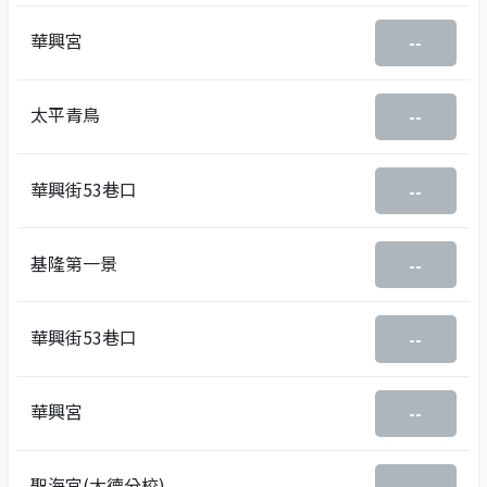
華興宮
--
太平青鳥
--
華興街53巷口
--
基隆第一景
--
華興街53巷口
--
華興宮
--
聖海宮(大德分校)