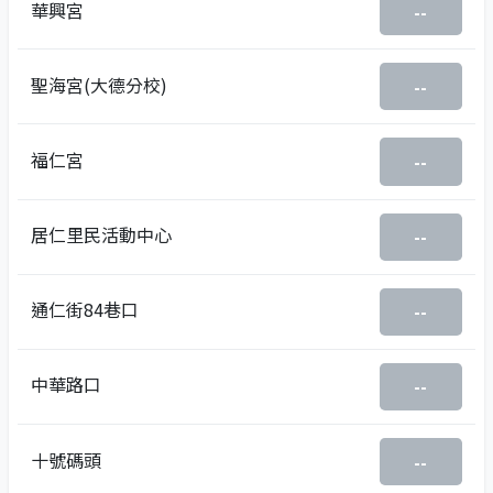
華興宮
--
聖海宮(大德分校)
--
福仁宮
--
居仁里民活動中心
--
通仁街84巷口
--
中華路口
--
十號碼頭
--