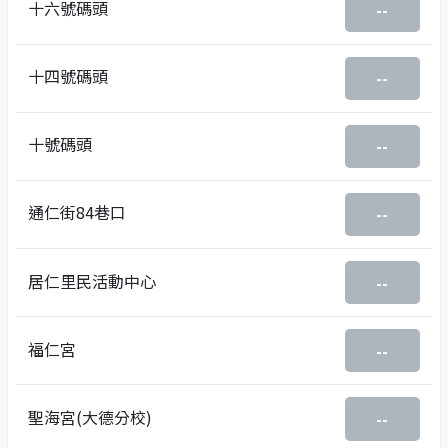
十六號碼頭
--
十四號碼頭
--
十號碼頭
--
通仁街84巷口
--
居仁里民活動中心
--
福仁宮
--
聖海宮(大德分校)
--