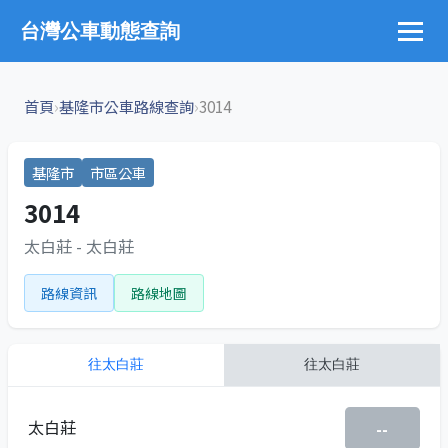
台灣公車動態查詢
›
›
首頁
基隆市公車路線查詢
3014
基隆市
市區公車
3014
太白莊 - 太白莊
路線資訊
路線地圖
往
太白莊
往
太白莊
太白莊
--