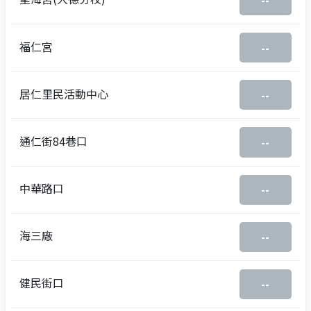
--
福仁宮
--
居仁里民活動中心
--
通仁街84巷口
--
中華路口
--
海三廠
--
健民街口
--