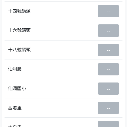
十四號碼頭
--
十六號碼頭
--
十八號碼頭
--
仙洞巖
--
仙洞國小
--
基港里
--
太白里