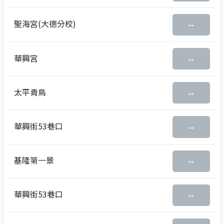
聖海宮(大德分校)
--
華興宮
--
太平青鳥
--
華興街53巷口
--
基隆第一景
--
華興街53巷口
--