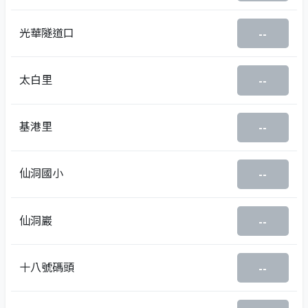
光華隧道口
--
太白里
--
基港里
--
仙洞國小
--
仙洞巖
--
十八號碼頭
--