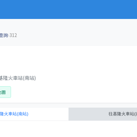
›
查詢
312
 基隆火車站(南站)
地圖
隆火車站(南站)
往
基隆火車站(