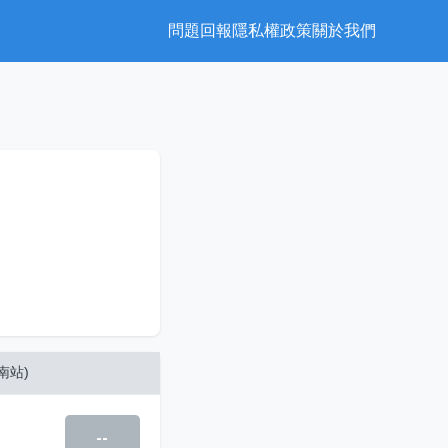
問題回報
隱私權政策
關於我們
南站)
--