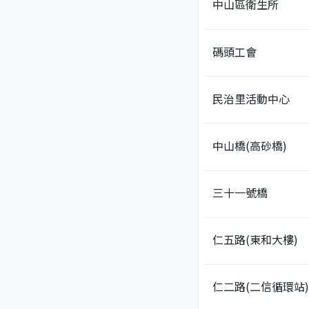
中山區衛生所
碼頭工會
民治里活動中心
中山橋(高砂橋)
三十一號橋
仁五路(東和大樓)
仁二路(二信循環站)