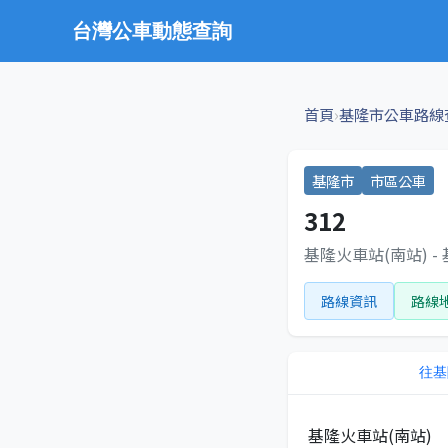
台灣公車動態查詢
›
首頁
基隆市公車路線
基隆市
市區公車
312
基隆火車站(南站) -
路線資訊
路線
往
基
基隆火車站(南站)