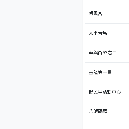
朝鳳宮
太平青鳥
華興街53巷口
基隆第一景
健民里活動中心
八號碼頭