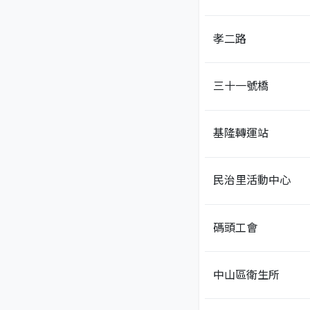
孝二路
三十一號橋
基隆轉運站
民治里活動中心
碼頭工會
中山區衛生所