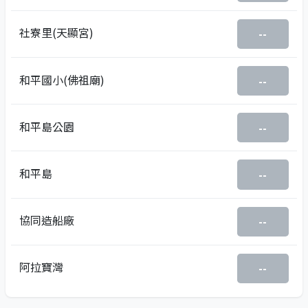
社寮里(天顯宮)
--
和平國小(佛祖廟)
--
和平島公園
--
和平島
--
協同造船廠
--
阿拉寶灣
--