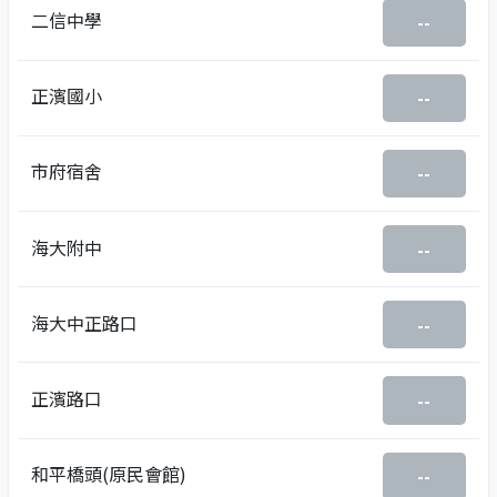
二信中學
--
正濱國小
--
市府宿舍
--
海大附中
--
海大中正路口
--
正濱路口
--
和平橋頭(原民會館)
--