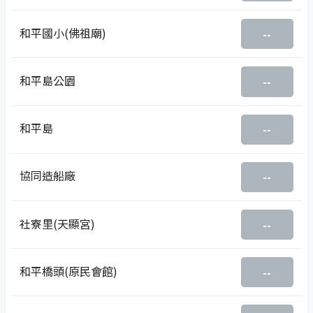
和平國小(佛祖廟)
--
和平島公園
--
和平島
--
協同造船廠
--
社寮里(天顯宮)
--
和平橋頭(原民會館)
--