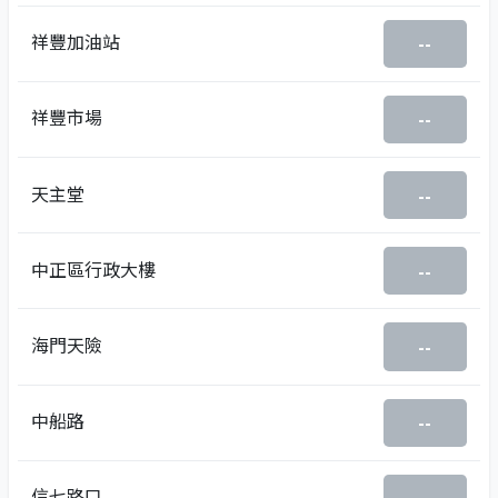
祥豐加油站
--
祥豐市場
--
天主堂
--
中正區行政大樓
--
海門天險
--
中船路
--
信七路口