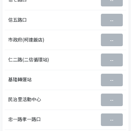
--
信五路口
--
市政府(柯達飯店)
--
仁二路(二信循環站)
--
基隆轉運站
--
民治里活動中心
--
忠一路孝一路口
--