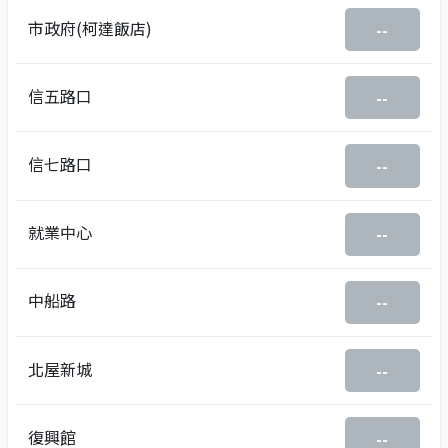
市政府(柯達飯店)
--
信五路口
--
信七路口
--
就業中心
--
中船路
--
北屋新城
--
復興館
--