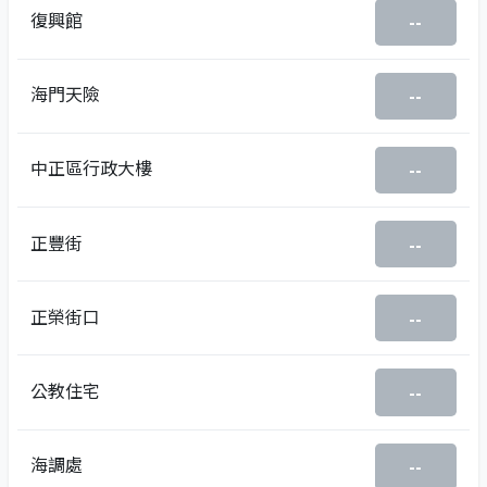
復興館
--
海門天險
--
中正區行政大樓
--
正豐街
--
正榮街口
--
公教住宅
--
海調處
--