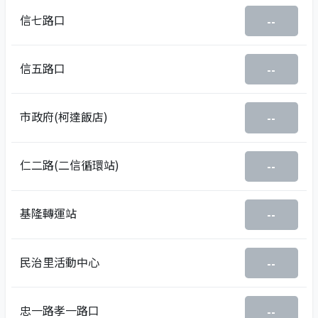
信七路口
--
信五路口
--
市政府(柯達飯店)
--
仁二路(二信循環站)
--
基隆轉運站
--
民治里活動中心
--
忠一路孝一路口
--