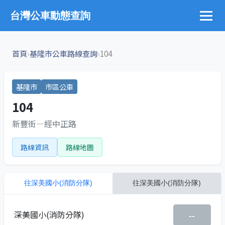
台灣公車動態查詢
›
›
首頁
基隆市公車路線查詢
104
基隆市
市區公車
104
新豐街—經中正路
路線資訊
路線地圖
往
深美國小(消防分隊)
往
深美國小(消防分隊)
深美國小(消防分隊)
--