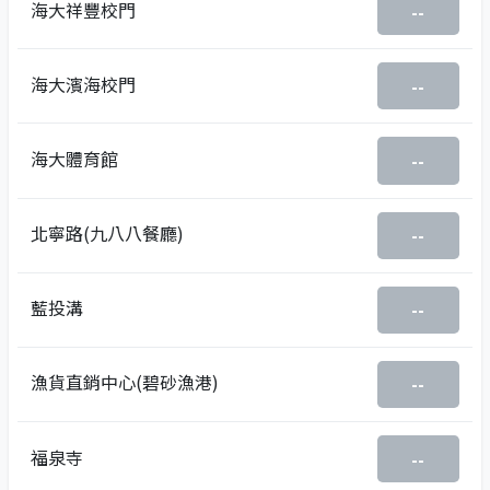
海大祥豐校門
--
海大濱海校門
--
海大體育館
--
北寧路(九八八餐廳)
--
藍投溝
--
漁貨直銷中心(碧砂漁港)
--
福泉寺
--