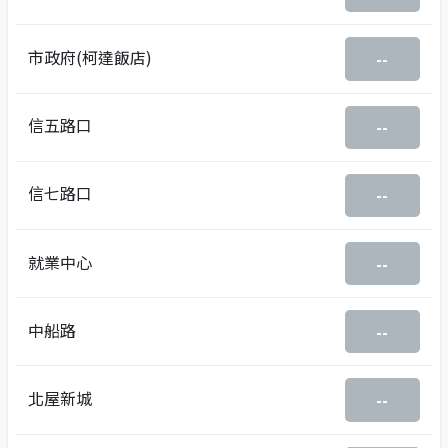
市政府(柯達飯店)
--
信五路口
--
信七路口
--
就業中心
--
中船路
--
北屋新城
--