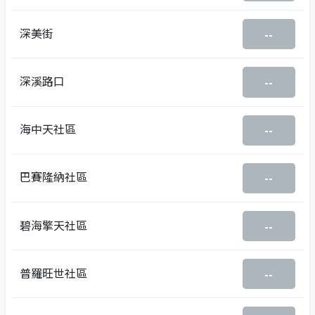
深美街
--
深溪路口
--
海中天社區
--
巴賽隆納社區
--
碧海擎天社區
--
普羅旺世社區
--