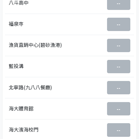
八斗高中
--
福泉寺
--
漁貨直銷中心(碧砂漁港)
--
藍投溝
--
北寧路(九八八餐廳)
--
海大體育館
--
海大濱海校門
--