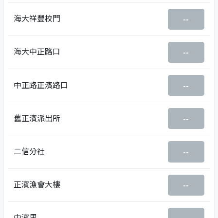
海大祥豐校門
--
海大中正路口
--
中正路正濱路口
--
舊正濱派出所
--
二信分社
--
正濱漁會大樓
--
中濱里