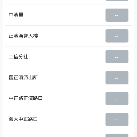
中濱里
--
正濱漁會大樓
--
二信分社
--
舊正濱派出所
--
中正路正濱路口
--
海大中正路口
--