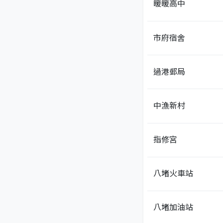
暖暖高中
市府宿舍
過港郵局
中漁新村
指修宮
八堵火車站
八堵加油站