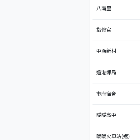
八南里
指修宮
中漁新村
過港郵局
市府宿舍
暖暖高中
暖暖火車站(返)