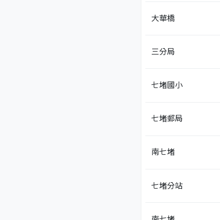
大華橋
三分局
七堵國小
七堵郵局
南七堵
七堵分站
南七堵