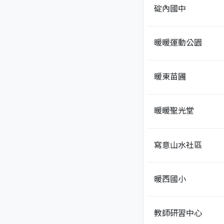
碇內國中
暖暖運動公園
暖東苗圃
暖暖聖光堂
寫意山水社區
暖西國小
教師研習中心