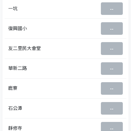
一坑
--
復興國小
--
友二里民大會堂
--
華新二路
--
鹿寮
--
石公潭
--
靜修寺
--