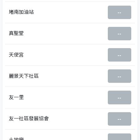
堵南加油站
--
真聖堂
--
天使宮
--
麗景天下社區
--
友一里
--
友一社區發展協會
--
土地廟