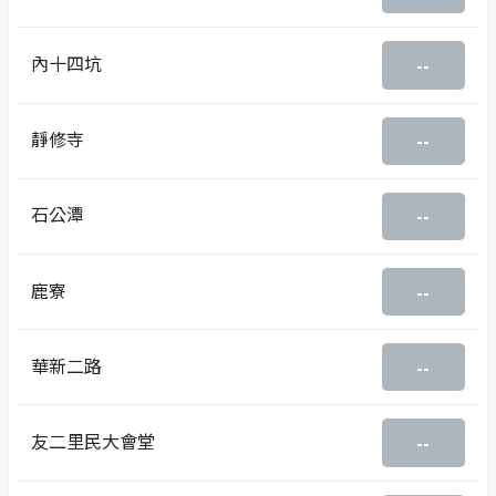
內十四坑
--
靜修寺
--
石公潭
--
鹿寮
--
華新二路
--
友二里民大會堂
--