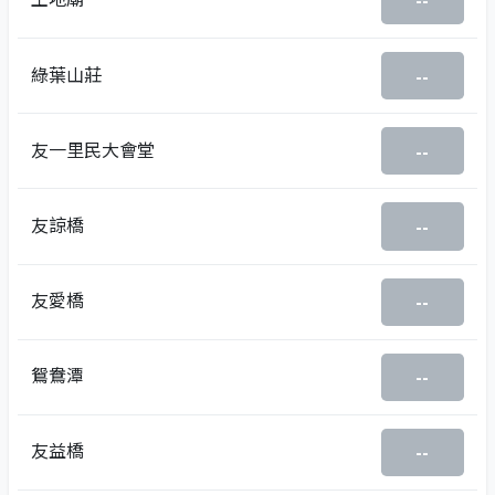
--
綠葉山莊
--
友一里民大會堂
--
友諒橋
--
友愛橋
--
鴛鴦潭
--
友益橋
--