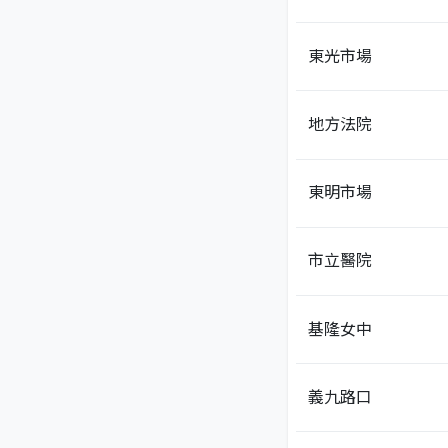
東光市場
地方法院
東明市場
市立醫院
基隆女中
義九路口