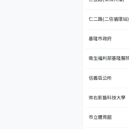
仁二路(二信循環站)
基隆市政府
衛生福利部基隆醫
信義區公所
崇右影藝科技大學
市立體育館