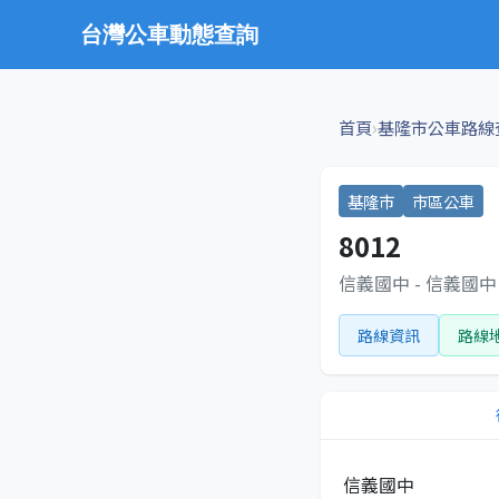
台灣公車動態查詢
›
首頁
基隆市公車路線
基隆市
市區公車
8012
信義國中 - 信義國中
路線資訊
路線
信義國中