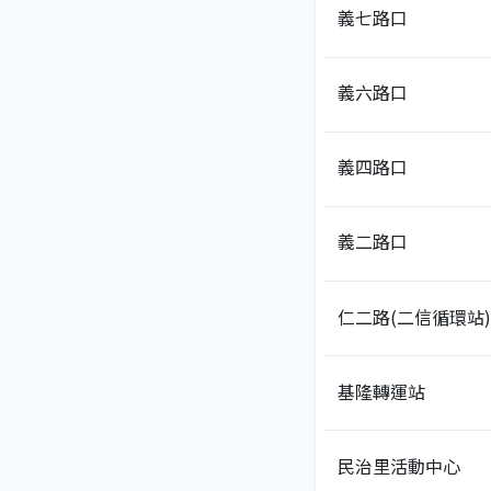
義七路口
義六路口
義四路口
義二路口
仁二路(二信循環站)
基隆轉運站
民治里活動中心