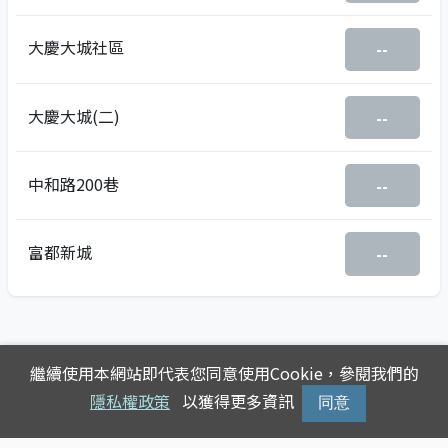
大慶大城社區
--
大慶大城(二)
--
中和路200巷
--
富都新城
--
繼續使用本網站即代表您同意使用Cookie，參閱我們的
隱私權政策
以獲得更多資訊
同意