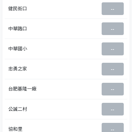
健民街口
--
中華路口
--
中華國小
--
忠勇之家
--
台肥基隆一廠
--
公誠二村
--
協和里
--