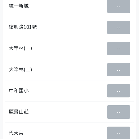
統一新城
--
復興路101號
--
大竿林(一)
--
大竿林(二)
--
中和國小
--
麗景山莊
--
代天宮
--