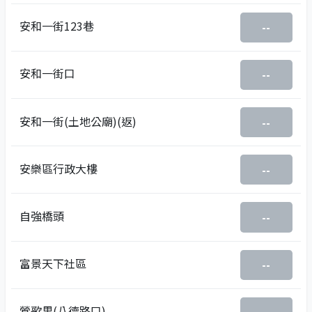
安和一街123巷
--
安和一街口
--
安和一街(土地公廟)(返)
--
安樂區行政大樓
--
自強橋頭
--
富景天下社區
--
鶯歌里(八德路口)