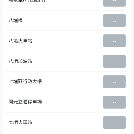
--
八堵橋
--
八堵火車站
--
八堵加油站
--
七堵區行政大樓
--
開元立體停車場
--
七堵火車站
--