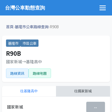
台灣公車動態查詢
›
›
首頁
基隆市公車路線查詢
R90B
基隆市
市區公車
R90B
國家新城→基隆高中
路線資訊
路線地圖
往
基隆高中
往
國家新城
國家新城
--