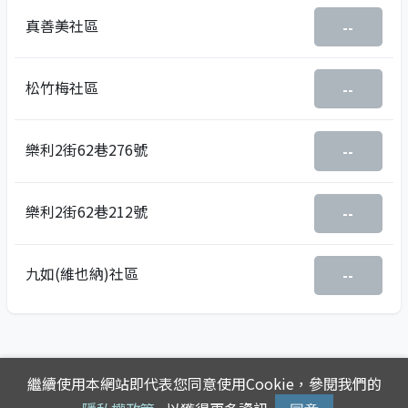
真善美社區
--
松竹梅社區
--
樂利2街62巷276號
--
樂利2街62巷212號
--
九如(維也納)社區
--
繼續使用本網站即代表您同意使用Cookie，參閱我們的