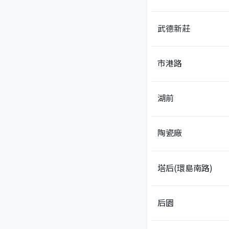
武德新莊
市港路
湖前
陶瓷廠
塔后(環島南路)
后園