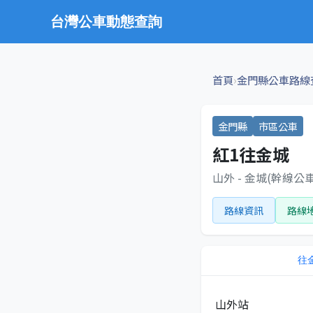
台灣公車動態查詢
›
首頁
金門縣公車路線
金門縣
市區公車
紅1往金城
山外 - 金城(幹線公車
路線資訊
路線
往
山外站