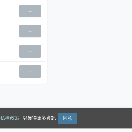
--
--
--
--
隱私權政策
以獲得更多資訊
同意