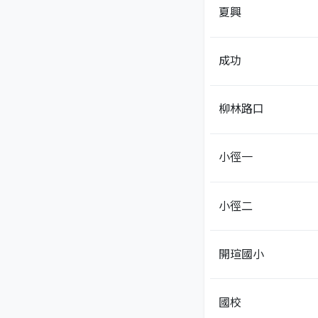
夏興
成功
柳林路口
小徑一
小徑二
開瑄國小
國校