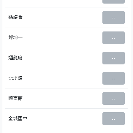
縣議會
--
燦坤一
--
迴龍廟
--
北堤路
--
體育館
--
金城國中
--