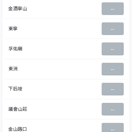
金酒寧山
--
東寧
--
孚佑廟
--
東洲
--
下后垵
--
議會山莊
--
金山路口
--