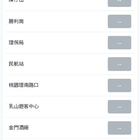
--
勝利崗
--
環保局
--
民航站
--
桃園環南路口
--
乳山遊客中心
--
金門酒廠
--