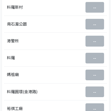
料羅新村
--
南石滬公園
--
港警所
--
料羅
--
媽祖廟
--
料羅圓環(金港路)
--
裕祺工廠
--