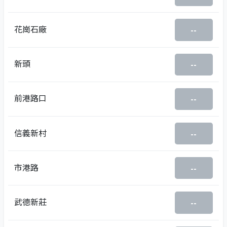
花崗石廠
--
新頭
--
前港路口
--
信義新村
--
市港路
--
武德新莊
--