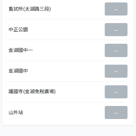
畜試所(太湖路三段)
--
中正公園
--
金湖國中一
--
金湖國中
--
護國寺(金湖免稅廣場)
--
山外站
--