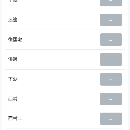
--
溪邊
--
復國墩
--
溪邊
--
下湖
--
西埔
--
西村二
--