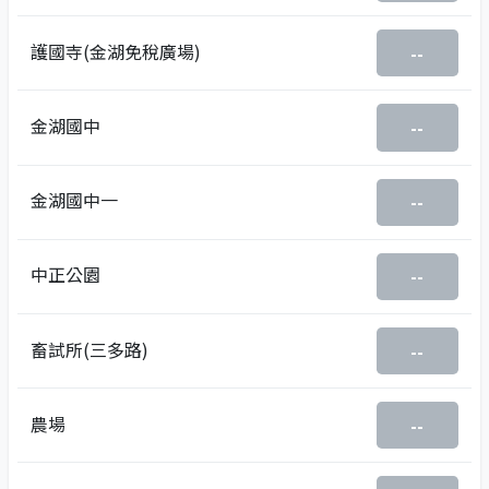
護國寺(金湖免稅廣場)
--
金湖國中
--
金湖國中一
--
中正公園
--
畜試所(三多路)
--
農場
--