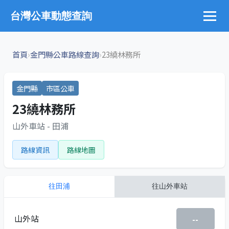
台灣公車動態查詢
›
›
首頁
金門縣公車路線查詢
23繞林務所
金門縣
市區公車
23繞林務所
山外車站 - 田浦
路線資訊
路線地圖
往
田浦
往
山外車站
山外站
--