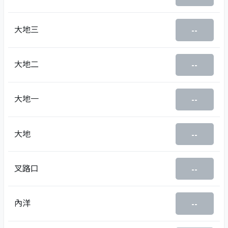
大地三
--
大地二
--
大地一
--
大地
--
叉路口
--
內洋
--