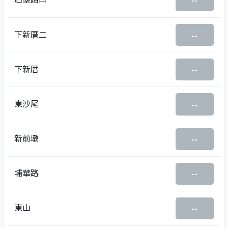
--
下新厝二
--
下新厝
--
東沙尾
--
新前墩
--
埔華路
--
東山
--