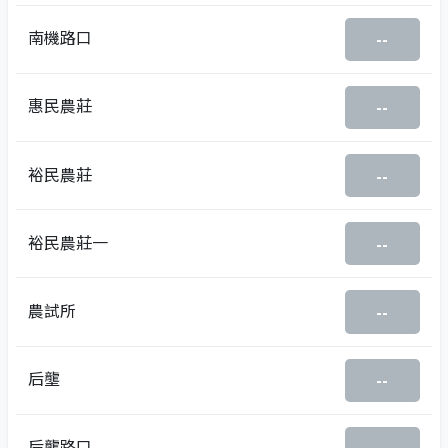
南機路口
--
惠民農莊
--
裕民農莊
--
裕民農莊一
--
農試所
--
后壟
--
后壟路口