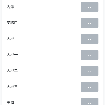
內洋
--
叉路口
--
大地
--
大地一
--
大地二
--
大地三
--
田浦
--