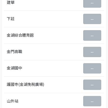
建華
--
下莊
--
金湖綜合體育館
--
金門高職
--
金湖國中
--
護國寺(金湖免稅廣場)
--
山外站
--