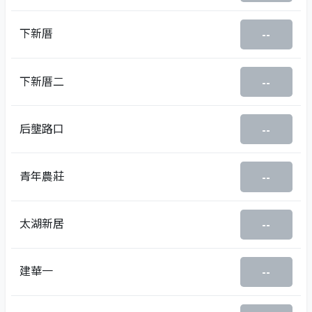
下新厝
--
下新厝二
--
后壟路口
--
青年農莊
--
太湖新居
--
建華一
--