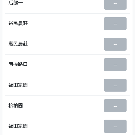
后壟一
--
裕民農莊
--
惠民農莊
--
南機路口
--
福田家園
--
松柏園
--
福田家園
--