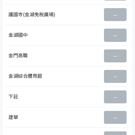
護國寺(金湖免稅廣場)
--
金湖國中
--
金門高職
--
金湖綜合體育館
--
下莊
--
建華
--