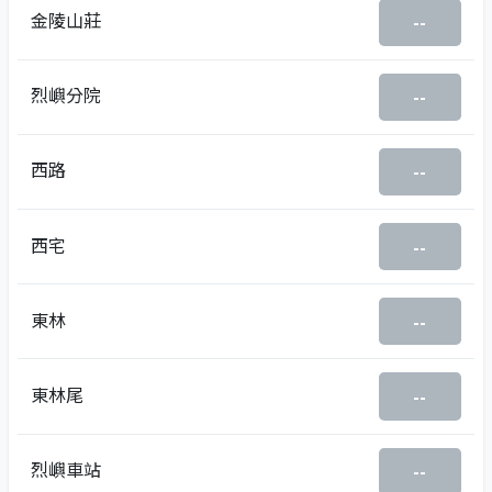
金陵山莊
--
烈嶼分院
--
西路
--
西宅
--
東林
--
東林尾
--
烈嶼車站
--