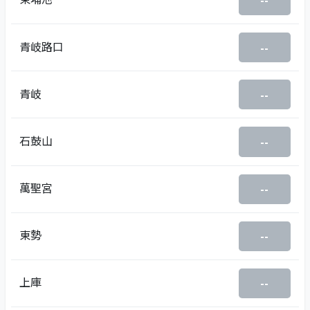
--
青岐路口
--
青岐
--
石鼓山
--
萬聖宮
--
東勢
--
上庫
--