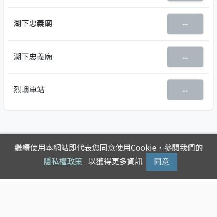
湖下忠義廟
--
湖下忠義廟
--
烈嶼車站
--
繼續使用本網站即代表您同意使用Cookie，參閱我們的
隱私權政策
以獲得更多資訊
同意