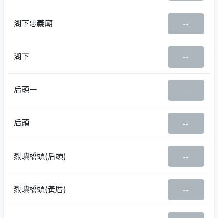
湖下忠義廟
--
湖下
--
后頭一
--
后頭
--
烈嶼橋頭(后頭)
--
烈嶼橋頭(黃厝)
--