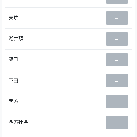
東坑
--
湖井頭
--
雙口
--
下田
--
西方
--
西方社區
--