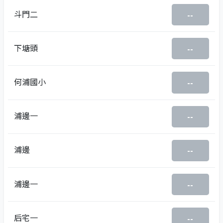
斗門二
--
下塘頭
--
何浦國小
--
浦邊一
--
浦邊
--
浦邊一
--
后宅一
--