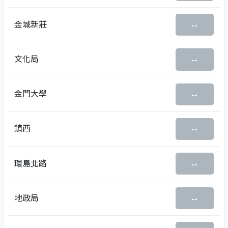
金城新莊
--
文化局
--
金門大學
--
鎮西
--
環島北路
--
地政局
--