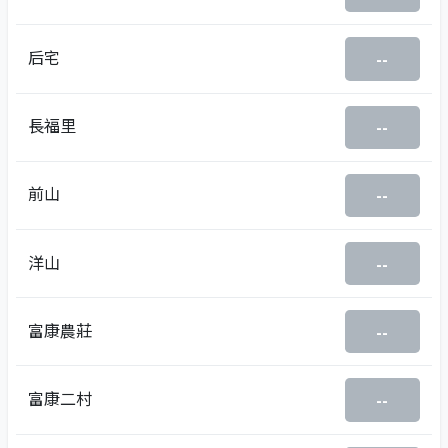
后宅
--
長福里
--
前山
--
洋山
--
富康農莊
--
富康二村
--