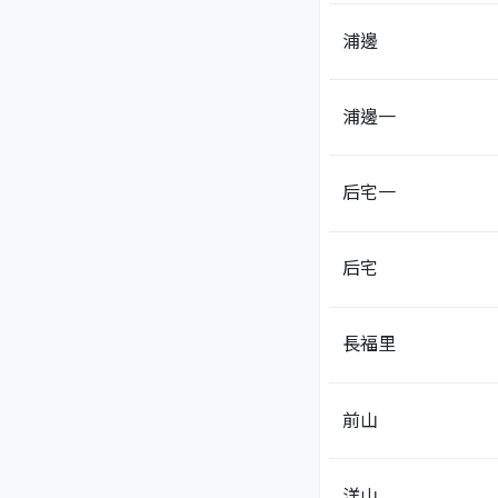
浦邊
浦邊一
后宅一
后宅
長福里
前山
洋山