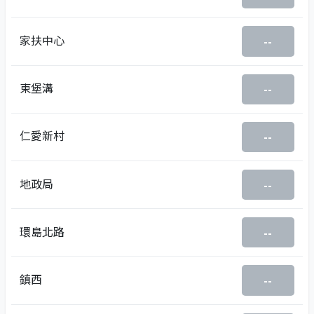
家扶中心
--
東堡溝
--
仁愛新村
--
地政局
--
環島北路
--
鎮西
--