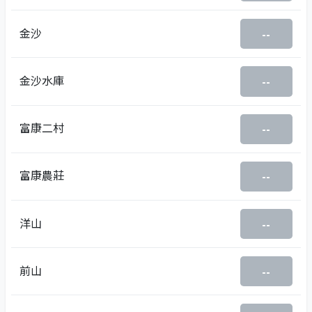
金沙
--
金沙水庫
--
富康二村
--
富康農莊
--
洋山
--
前山
--