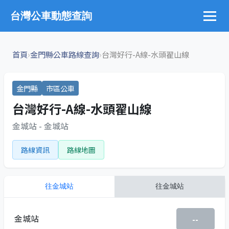
台灣公車動態查詢
›
›
首頁
金門縣公車路線查詢
台灣好行-A線-水頭翟山線
金門縣
市區公車
台灣好行-A線-水頭翟山線
金城站 - 金城站
路線資訊
路線地圖
往
金城站
往
金城站
金城站
--