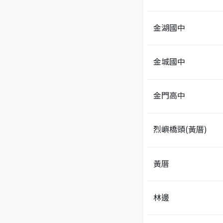
金湖國中
金城國中
金門高中
烈嶼橋頭(黃厝)
黃厝
林邊