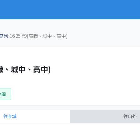
›
查詢
16:25 Y9(高職、城中、高中)
(高職、城中、高中)
地圖
往
金城
往
山外