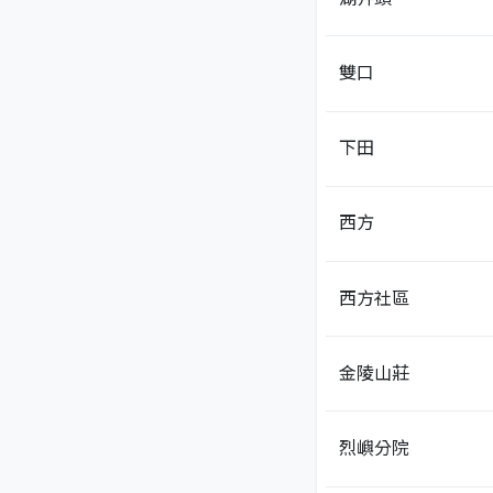
雙口
下田
西方
西方社區
金陵山莊
烈嶼分院