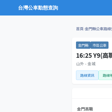
台灣公車動態查詢
›
首頁
金門縣公車路線
金門縣
市區公車
16:25 Y9
山外 - 金城
路線資訊
路線
金門高職