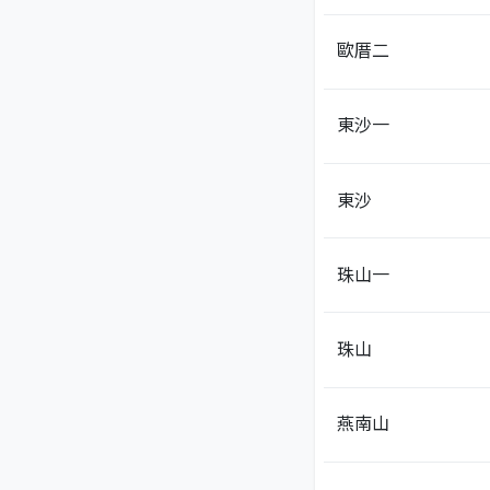
歐厝二
東沙一
東沙
珠山一
珠山
燕南山