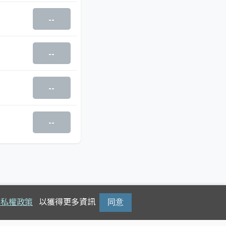
--
--
--
--
隱私權政策
以獲得更多資訊
同意