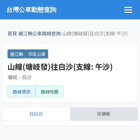
台灣公車動態查詢
›
›
首頁
連江縣公車路線查詢
山線(塘岐發)往白沙(支線: 午沙)
連江縣
市區公車
山線(塘岐發)往白沙(支線: 午沙)
塘岐 - 白沙
路線資訊
路線地圖
往
白沙
往
塘岐