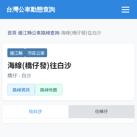
台灣公車動態查詢
›
›
首頁
連江縣公車路線查詢
海線(橋仔發)往白沙
連江縣
市區公車
海線(橋仔發)往白沙
橋仔 - 白沙
路線資訊
路線地圖
往
白沙
往
橋仔