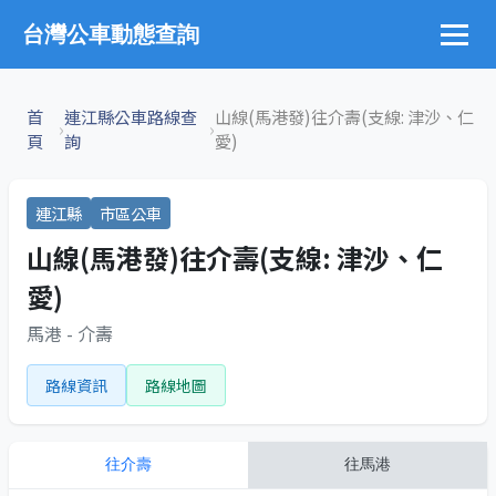
台灣公車動態查詢
首
連江縣公車路線查
山線(馬港發)往介壽(支線: 津沙、仁
›
›
頁
詢
愛)
連江縣
市區公車
山線(馬港發)往介壽(支線: 津沙、仁
愛)
馬港 - 介壽
路線資訊
路線地圖
往
介壽
往
馬港