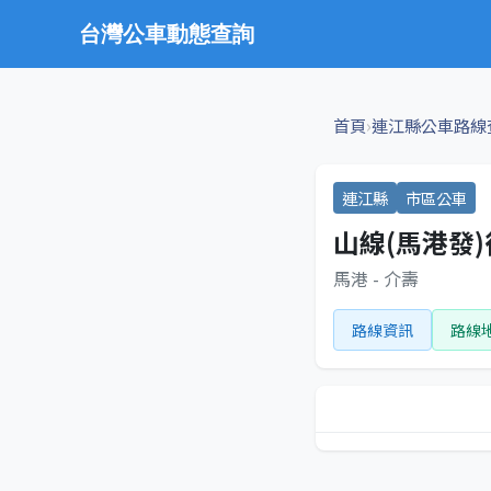
台灣公車動態查詢
›
首頁
連江縣公車路線
連江縣
市區公車
山線(馬港發)
馬港 - 介壽
路線資訊
路線