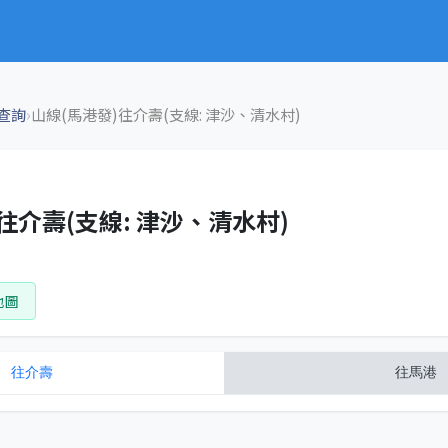
›
查詢
山線(馬港發)往介壽(支線: 津沙、清水村)
往介壽(支線: 津沙、清水村)
地圖
往
介壽
往
馬港