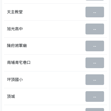
天主教堂
--
旭光高中
--
陳府將軍廟
--
南埔青宅巷口
--
坪頂國小
--
頂城
--