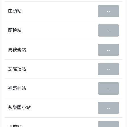
庄頭站
--
廟頂站
--
馬鞍崙站
--
瓦磘頂站
--
福盛村站
--
永樂國小站
--
頂城站