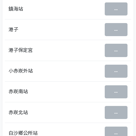
鎮海站
--
港子
--
港子保定宮
--
小赤崁外站
--
赤崁南站
--
赤崁北站
--
白沙鄉公所站
--