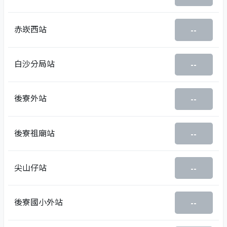
赤崁西站
--
白沙分局站
--
後寮外站
--
後寮祖廟站
--
尖山仔站
--
後寮國小外站
--