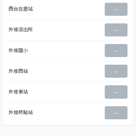
西台古堡站
--
外垵派出所
--
外垵國小
--
外垵西站
--
外垵東站
--
外垵終點站
--