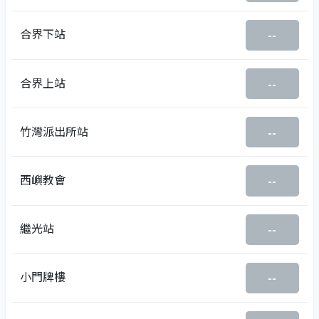
合界下站
--
合界上站
--
竹灣派出所站
--
西嶼教會
--
繼光站
--
小門牌樓
--