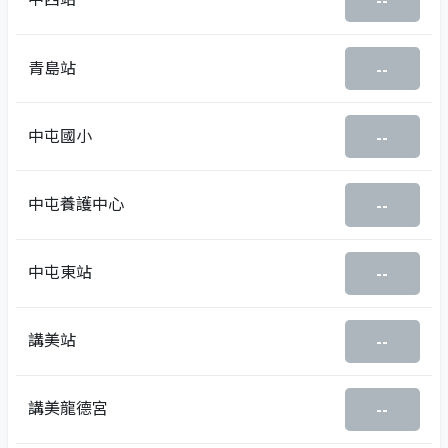
--
青島站
--
中屯國小
--
中屯養護中心
--
中屯東站
--
講美站
--
講美龍德宮
--