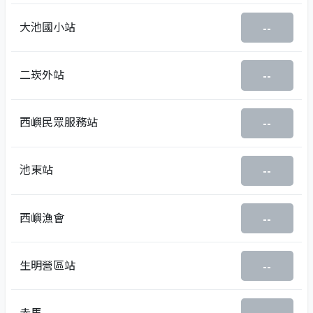
大池國小站
--
二崁外站
--
西嶼民眾服務站
--
池東站
--
西嶼漁會
--
生明營區站
--
赤馬