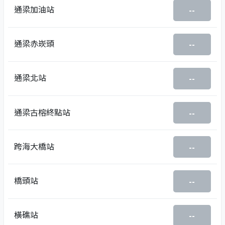
通梁加油站
--
通梁赤崁頭
--
通梁北站
--
通梁古榕終點站
--
跨海大橋站
--
橋頭站
--
橫礁站
--