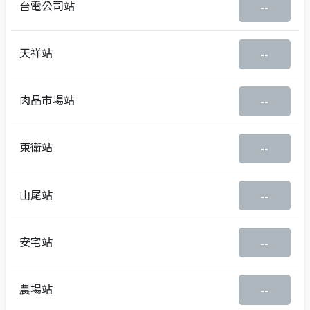
台電公司站
--
天祥站
--
肉品市場站
--
東衛站
--
山尾站
--
安宅站
--
農場站
--