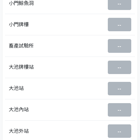
小門鯨魚洞
--
小門牌樓
--
畜產試驗所
--
大池牌樓站
--
大池站
--
大池內站
--
大池外站
--