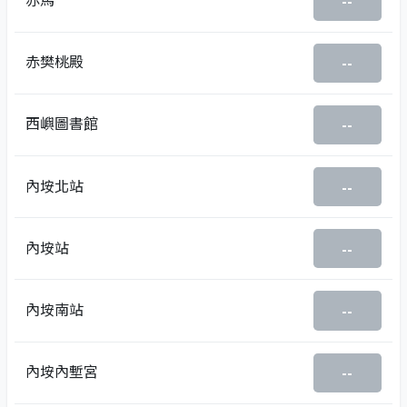
--
赤樊桃殿
--
西嶼圖書館
--
內垵北站
--
內垵站
--
內垵南站
--
內垵內塹宮
--