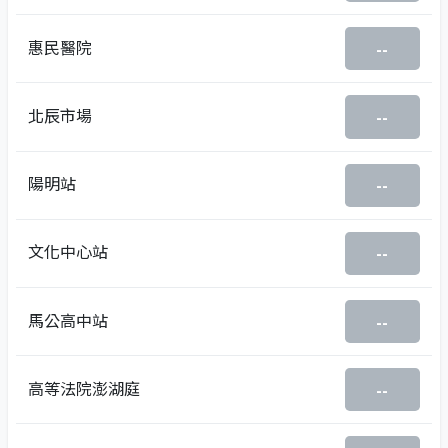
惠民醫院
--
北辰市場
--
陽明站
--
文化中心站
--
馬公高中站
--
高等法院澎湖庭
--