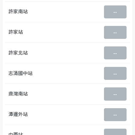
許家南站
--
許家站
--
許家北站
--
志清國中站
--
鼎灣南站
--
潭邊外站
--
中西站