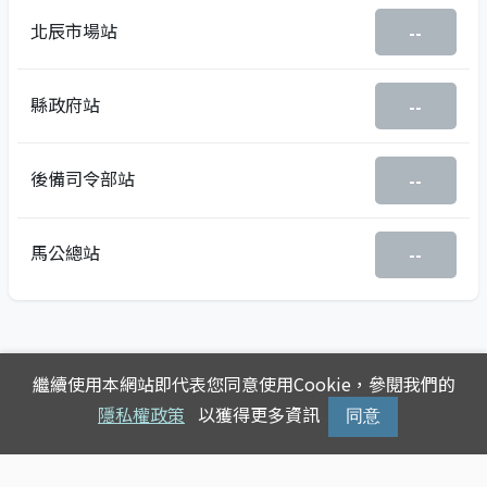
北辰市場站
--
縣政府站
--
後備司令部站
--
馬公總站
--
繼續使用本網站即代表您同意使用Cookie，參閱我們的
隱私權政策
以獲得更多資訊
同意