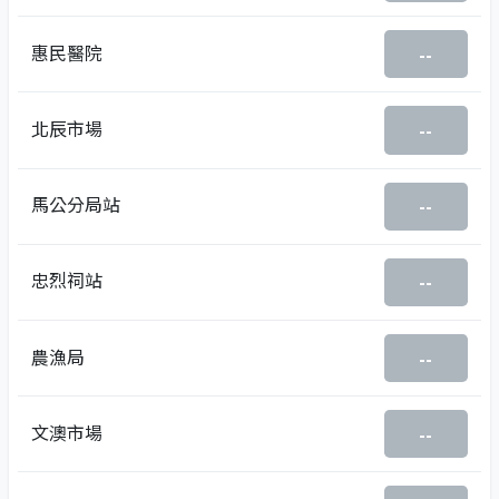
惠民醫院
--
北辰市場
--
馬公分局站
--
忠烈祠站
--
農漁局
--
文澳市場
--