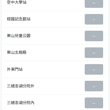
空中大學站
--
經國記念館站
--
案山兒童公園
--
案山北極殿
--
外東門站
--
三總澎湖分院外
--
三總澎湖分院內
--