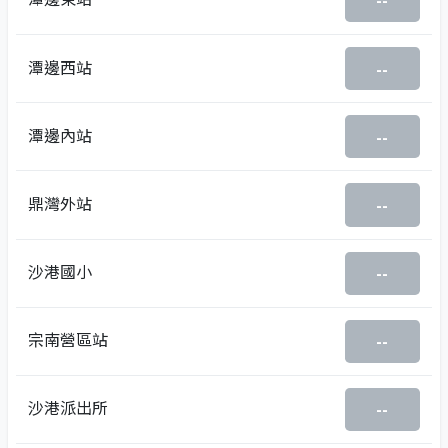
--
潭邊西站
--
潭邊內站
--
鼎灣外站
--
沙港國小
--
宗南營區站
--
沙港派出所
--