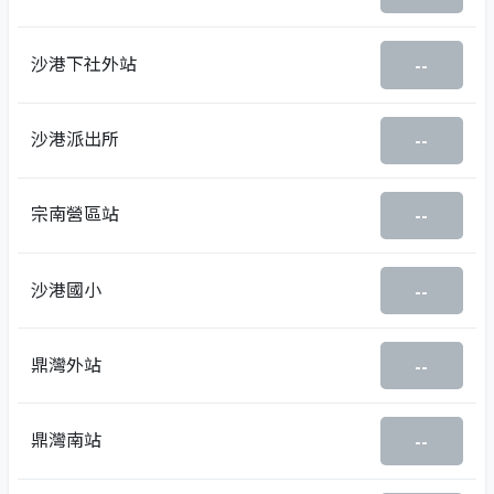
沙港下社外站
--
沙港派出所
--
宗南營區站
--
沙港國小
--
鼎灣外站
--
鼎灣南站
--