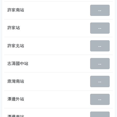
許家南站
--
許家站
--
許家北站
--
志清國中站
--
鼎灣南站
--
潭邊外站
--
潭邊東站