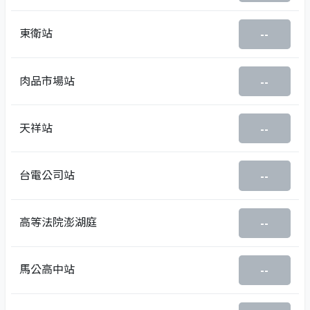
東衛站
--
肉品市場站
--
天祥站
--
台電公司站
--
高等法院澎湖庭
--
馬公高中站
--