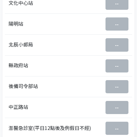
文化中心站
--
陽明站
--
北辰小郵局
--
縣政府站
--
後備司令部站
--
中正路站
--
澎醫急診室(平日12點後及例假日不經)
--