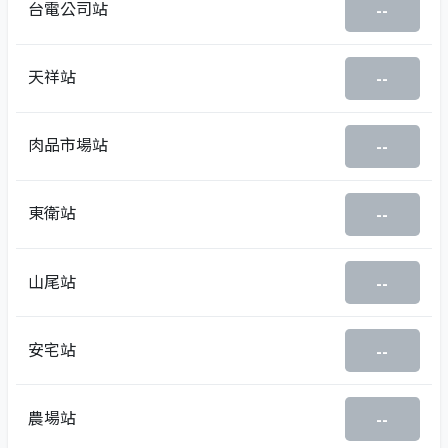
台電公司站
--
天祥站
--
肉品市場站
--
東衛站
--
山尾站
--
安宅站
--
農場站
--