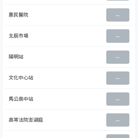
惠民醫院
--
北辰市場
--
陽明站
--
文化中心站
--
馬公高中站
--
高等法院澎湖庭
--