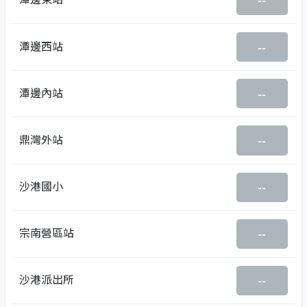
--
潭邊西站
--
潭邊內站
--
鼎灣外站
--
沙港國小
--
宗南營區站
--
沙港派出所
--