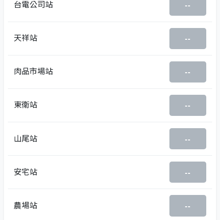
台電公司站
--
天祥站
--
肉品市場站
--
東衛站
--
山尾站
--
安宅站
--
農場站
--