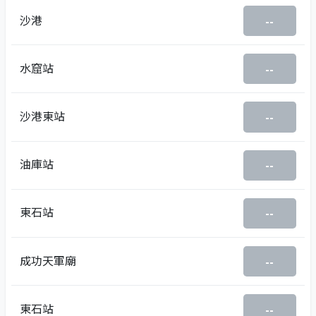
沙港
--
水窟站
--
沙港東站
--
油庫站
--
東石站
--
成功天軍廟
--
東石站
--