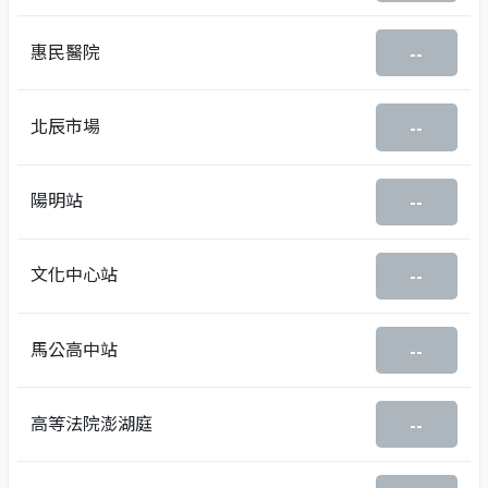
惠民醫院
--
北辰市場
--
陽明站
--
文化中心站
--
馬公高中站
--
高等法院澎湖庭
--