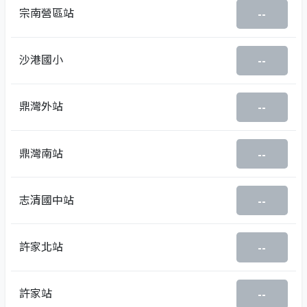
宗南營區站
--
沙港國小
--
鼎灣外站
--
鼎灣南站
--
志清國中站
--
許家北站
--
許家站
--