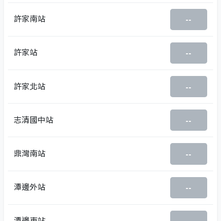
許家南站
--
許家站
--
許家北站
--
志清國中站
--
鼎灣南站
--
潭邊外站
--
潭邊東站