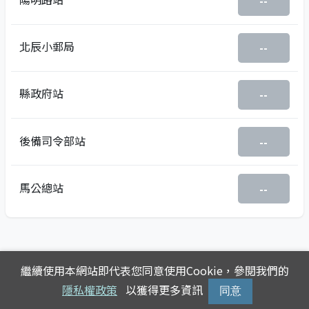
--
北辰小郵局
--
縣政府站
--
後備司令部站
--
馬公總站
--
繼續使用本網站即代表您同意使用Cookie，參閱我們的
隱私權政策
以獲得更多資訊
同意