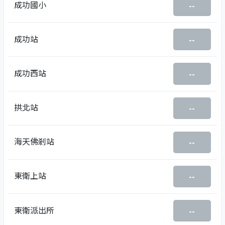
成功國小
--
成功站
--
成功西站
--
拱北站
--
海天佛剎站
--
東衛上站
--
東衛派出所
--