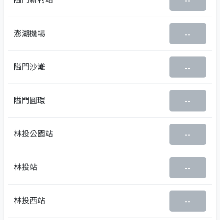
--
澎湖機場
--
隘門沙灘
--
隘門圓環
--
林投公園站
--
林投站
--
林投西站
--