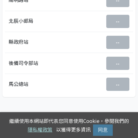
--
北辰小郵局
--
縣政府站
--
後備司令部站
--
馬公總站
--
繼續使用本網站即代表您同意使用Cookie，參閱我們的
隱私權政策
以獲得更多資訊
同意