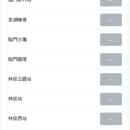
--
澎湖機場
--
隘門沙灘
--
隘門圓環
--
林投公園站
--
林投站
--
林投西站
--