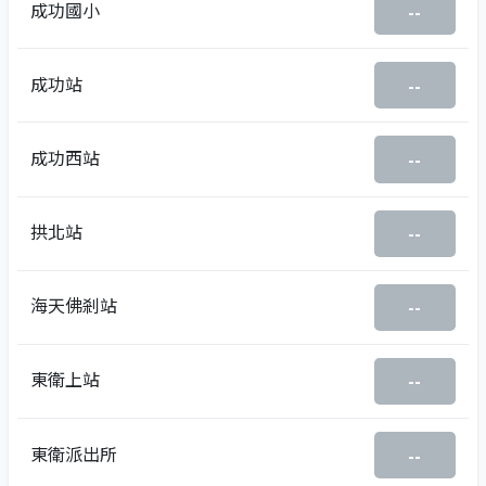
成功國小
--
成功站
--
成功西站
--
拱北站
--
海天佛剎站
--
東衛上站
--
東衛派出所
--