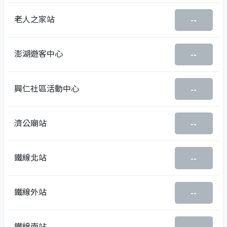
老人之家站
--
澎湖遊客中心
--
興仁社區活動中心
--
濟公廟站
--
鐵線北站
--
鐵線外站
--
鐵線南站