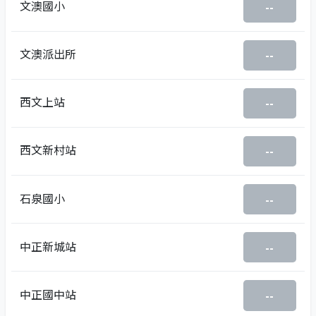
文澳國小
--
文澳派出所
--
西文上站
--
西文新村站
--
石泉國小
--
中正新城站
--
中正國中站
--