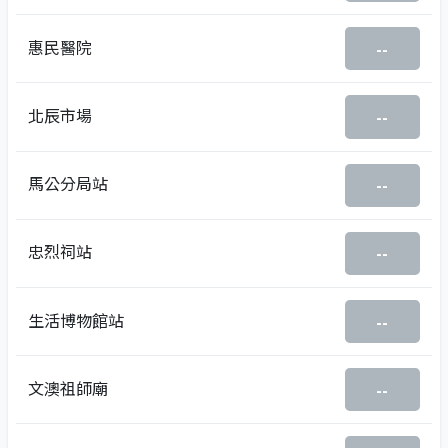
惠民醫院
--
北辰市場
--
馬公分局站
--
忠烈祠站
--
生活博物館站
--
文澳祖師廟
--