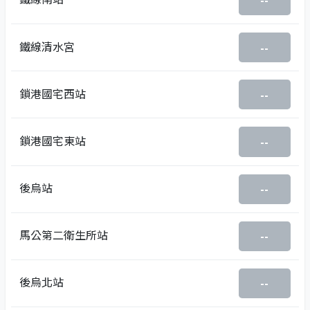
--
鐵線清水宮
--
鎖港國宅西站
--
鎖港國宅東站
--
後烏站
--
馬公第二衛生所站
--
後烏北站
--