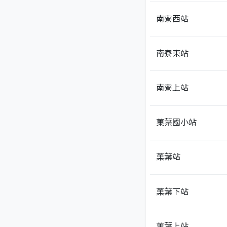
南寮西站
南寮東站
南寮上站
菓葉國小站
菓葉站
菓葉下站
菓葉上站