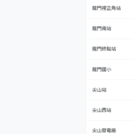
龍門裡正角站
龍門南站
龍門終點站
龍門國小
尖山站
尖山西站
尖山發電廠