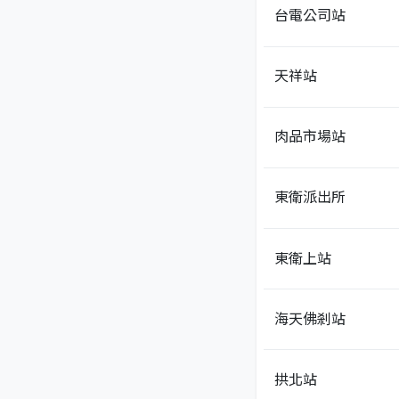
台電公司站
天祥站
肉品市場站
東衛派出所
東衛上站
海天佛剎站
拱北站