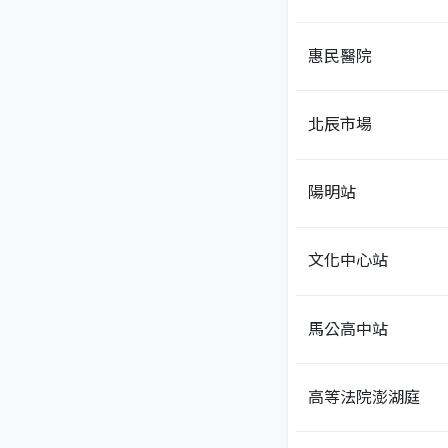
惠民醫院
北辰市場
陽明站
文化中心站
馬公高中站
高等法院澎湖庭